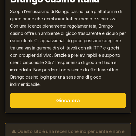
Scopri l'entusiasmo di Brango casino, una piattaforma di
gioco online che combina intrattenimento e sicurezza.
Con una licenza pienamente regolamentata, Brango
casino offre un ambiente di gioco trasparente e sicuro per
i suoi utenti. Gli appassionati di gioco possono scegliere
tra una vasta gamma di slot, tavoli con alti RTP e giochi
con croupier dal vivo. Grazie a prelievi rapidi e supporto
clienti disponibile 24/7, l'esperienza di gioco è fluida e
immediata. Non perdere l’occasione di effettuare il tuo
Brango casino login per una sessione di gioco
indimenticabile.
Gioca ora
⚠ Questo sito è una recensione indipendente e non è