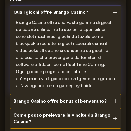
Quali giochi offre Brango Casino?
Brango Casino offre una vasta gamma di giochi
da casinò online. Tra le opzioni disponibili ci
sono slot machines, giochi da tavolo come
blackjack e roulette, e giochi speciali come il
video poker. Il casinò si concentra su giochi di
alta qualità che provengono da fornitori di
software affidabili come Real Time Gaming.
Ogni gioco è progettato per offrire
un'esperienza di gioco coinvolgente con grafica
all'avanguardia e un gameplay fluido.
Brango Casino offre bonus di benvenuto?
Come posso prelevare le vincite da Brango
Casino?