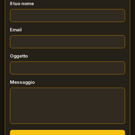
Il tuo nome
Email
Oggetto
Messaggio