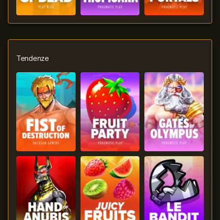
Tendenze