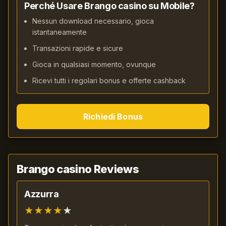
Perché Usare Brango casino su Mobile?
Nessun download necessario, gioca
istantaneamente
Transazioni rapide e sicure
Gioca in qualsiasi momento, ovunque
Ricevi tutti i regolari bonus e offerte cashback
Richiedi Bonus
Brango casino Reviews
Azzurra
★
★
★
★
★