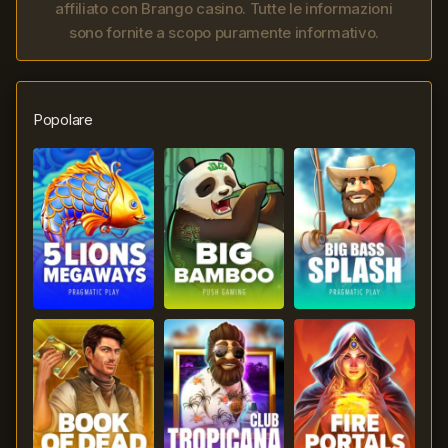
affiliato con Brango casino. Tutte le informazioni
sono fornite a scopo puramente informativo.
Popolare