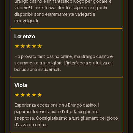
Brango casino è un fantastico luogo per giocare e
vincere! L'assistenza clienti è superba e i giochi
disponibili sono estremamente variegati e
coinvolgenti.
Lorenzo
★
★
★
★
★
Ho provato tanti casinò online, ma Brango casino è
sicuramente tra i migliori. L'interfaccia è intuitiva e i
bonus sono insuperabili.
Viola
★
★
★
★
★
Esperienza eccezionale su Brango casino. I
pagamenti sono rapidi e l'offerta di giochi è
strepitosa. Consigliatissimo a tutti gli amanti del gioco
d'azzardo online.