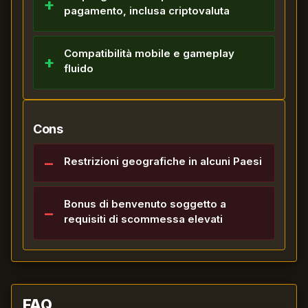
pagamento, inclusa criptovaluta
Compatibilità mobile e gameplay
fluido
Cons
Restrizioni geografiche in alcuni Paesi
Bonus di benvenuto soggetto a
requisiti di scommessa elevati
FAQ